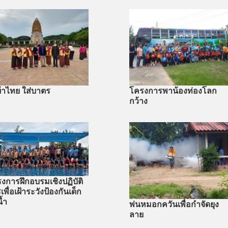
งผ้าไทย ใส่บาตร
โครงการพาน้องท่องโลก
กว้าง
งการฝึกอบรมเชิงปฏิบัติ
เพื่อเฝ้าระวังป้องกันเด็ก
้ำ
พ่นหมอกควันเพื่อกำจัดยุง
ลาย