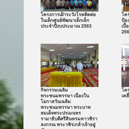
โครงการเฝ้าระวังโรคติดต่อ
โค
ในเด็กศูนย์พัฒนาเด็กเล็ก
ป้อ
ประจำปีงบประมาณ 2563
เบื
25
กิจกรรมเฉลิม
โคร
พระชนมพรรษา เนื่องใน
เคลื
โอกาสวันเฉลิม
พระชนมพรรษา พระบาท
สมเด็จพระปรเมนทร
รามาธิบดีศรีสินทรมหาวชิรา
ลงกรณ พระวชิรเกล้าเจ้าอยู่