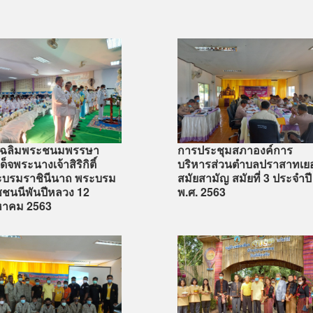
นเฉลิมพระชนมพรรษา
การประชุมสภาองค์การ
็จพระนางเจ้าสิริกิติ์
บริหารส่วนตำบลปราสาทเย
บรมราชินีนาถ พระบรม
สมัยสามัญ สมัยที่ 3 ประจำปี
ชนนีพันปีหลวง 12
พ.ศ. 2563
หาคม 2563