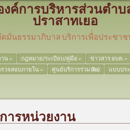
องค์การบริหารส่วนตำบ
ปราสาทเยอ
ยึดมั่นธรรมาภิบาล บริการเพื่่อประชาช
ยงาน
กฎหมาย/ระเบียบ/คู่มือ
ข่าวสาร อบต.
ตรวจสอบภายใน
ศูนย์บริการร่วม (Oss)
แบบประ
งการหน่วยงาน