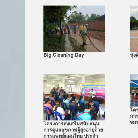
Big Cleaning Day
นุ่
โคร
การ
จมน
โครงการส่งเสริมสนับสนุน
การดูแลสุขภาพผู้สูงอายุด้วย
การแพทย์แผนไทย ประจำ