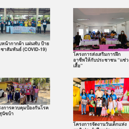
หน้ากากผ้า แผ่นพับ ป้าย
ชาสัมพันธ์ (COVID-19)
โครงการส่งเสริมการฝึก
อาชีพให้กับประชาชน “แซ่ว
เสื้อ”
งการควบคุมป้องกันโรค
สุนัขบ้า
โครงการจัดงานวันเด็กแห่ง