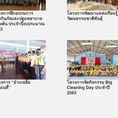
รงการฝึกอบรมการ
โครงการพัฒนาแหล่งเรียนรู้
งกันภัยและปฐมพยาบาล
วัฒนธรรมชาติพันธ์ุ
้องต้น ประจำปีงบประมาณ
63
งการ “อำเภอยิ้ม
โครงการจัดกิจกรรม Big
่อนที่”
Cleaning Day ประจำปี
2563