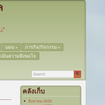
ล
น"
แผน
ภารกิจ/กิจกรรม
เมินความพึงพอใจ
คลังเก็บ
สิงหาคม 2025