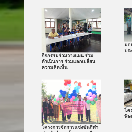
มอบ
ประ
กิจกรรมร่วมวางแผน ร่วม
ดำเนินการ ร่วมแลกเปลี่ยน
ความคิดเห็น
โคร
พิษ
โครงการจัดการแข่งขันกีฬา