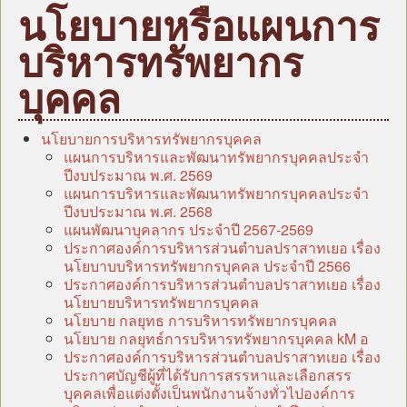
หน้าแรก
นโยบายหรือแผนการ
บุคลากร
บริหารทรัพยากร
ข้อมูลหน่วยงาน
บุคคล
กฎหมาย/ระเบียบ/คู่มือ
ข่าวสาร อบต.
นโยบายการบริหารทรัพยากรบุคคล
แผน
แผนการบริหารและพัฒนาทรัพยากรบุคคลประจํา
ปีงบประมาณ พ.ศ. 2569
ภารกิจ/กิจกรรม
แผนการบริหารและพัฒนาทรัพยากรบุคคลประจํา
ปีงบประมาณ พ.ศ. 2568
มาตรการป้องกันการทุจริต
แผนพัฒนาบุคลากร ประจำปี 2567-2569
ประกาศองค์การบริหารส่วนตำบลปราสาทเยอ เรื่อง
หน่วยตรวจสอบภายใน
นโยบาบบริหารทรัพยากรบุคคล ประจำปี 2566
ศูนย์บริการร่วม (Oss)
ประกาศองค์การบริหารส่วนตำบลปราสาทเยอ เรื่อง
นโยบายบริหารทรัพยากรบุคคล
แบบประเมินความพึงพอใจ
นโยบาย กลยุทธ การบริหารทรัพยากรบุคคล
นโยบาย กลยุทธ์การบริหารทรัพยากรบุคคล kM อ
กระดานถาม-ตอบ
ประกาศองค์การบริหารส่วนตำบลปราสาทเยอ เรื่อง
ITA
ประกาศบัญชีผู้ที่ได้รับการสรรหาและเลือกสรร
บุคคลเพื่อแต่งตั้งเป็นพนักงานจ้างทั่วไปองค์การ