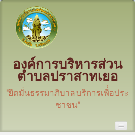
องค์การบริหารส่วน
ตำบลปราสาทเยอ
"ยึดมั่นธรรมาภิบาล บริการเพื่่อประ
ชาชน"