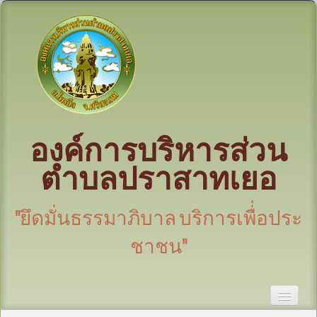
องค์การบริหารส่วน
ตำบลปราสาทเยอ
"ยึดมั่นธรรมาภิบาล บริการเพื่่อประ
ชาชน"