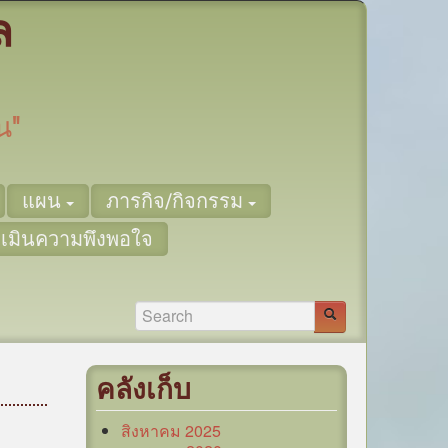
ล
น"
แผน
ภารกิจ/กิจกรรม
เมินความพึงพอใจ
คลังเก็บ
สิงหาคม 2025