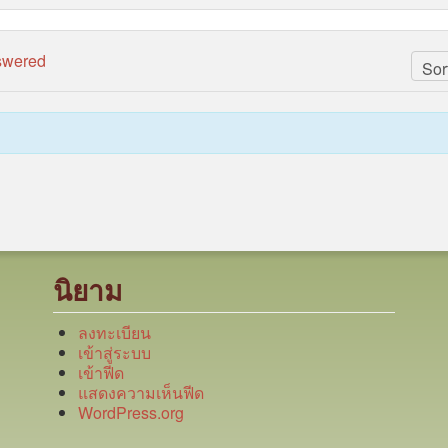
swered
นิยาม
ลงทะเบียน
เข้าสู่ระบบ
เข้าฟีด
แสดงความเห็นฟีด
WordPress.org