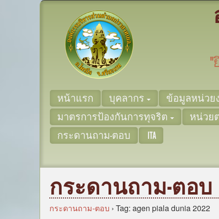
"
หน้าแรก
บุคลากร
ข้อมูลหน่ว
มาตรการป้องกันการทุจริต
หน่วย
กระดานถาม-ตอบ
ITA
กระดานถาม-ตอบ
กระดานถาม-ตอบ
›
Tag: agen piala dunia 2022