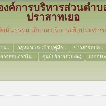
องค์การบริหารส่วนตำบ
ปราสาทเยอ
ยึดมั่นธรรมาภิบาล บริการเพื่่อประชาช
ยงาน
กฎหมาย/ระเบียบ/คู่มือ
ข่าวสาร อบต.
ตรวจสอบภายใน
ศูนย์บริการร่วม (Oss)
แบบประ