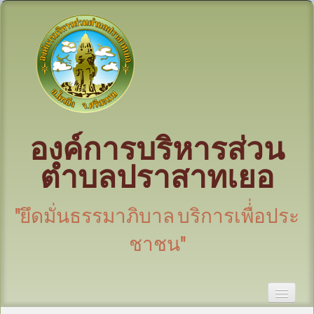
องค์การบริหารส่วน
ตำบลปราสาทเยอ
"ยึดมั่นธรรมาภิบาล บริการเพื่่อประ
ชาชน"