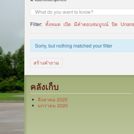
Filter:
ทั้งหมด
เปิด
มีคำตอบสมบูรณ์
ปิด
Unan
Sorry, but nothing matched your filter
สร้างคำถาม
คลังเก็บ
สิงหาคม 2025
มกราคม 2020