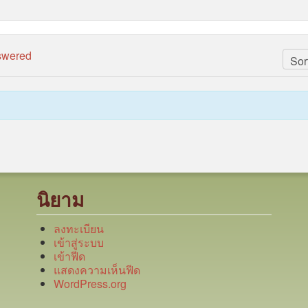
swered
นิยาม
ลงทะเบียน
เข้าสู่ระบบ
เข้าฟีด
แสดงความเห็นฟีด
WordPress.org