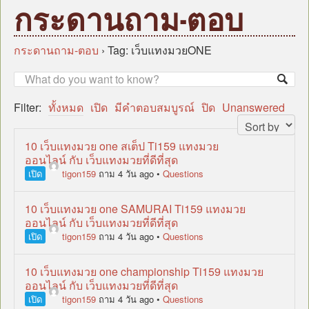
หน้าแรก
กระดานถาม-ตอบ
บุคลากร
ข้อมูลหน่วยงาน
กระดานถาม-ตอบ
›
Tag: เว็บแทงมวยONE
กฎหมาย/ระเบียบ/คู่มือ
ข่าวสาร อบต.
Filter:
ทั้งหมด
เปิด
มีคำตอบสมบูรณ์
ปิด
Unanswered
แผน
ภารกิจ/กิจกรรม
10 เว็บแทงมวย one สเต็ป Ti159 แทงมวย
ออนไลน์ กับ เว็บแทงมวยที่ดีที่สุด
มาตรการป้องกันการทุจริต
เปิด
tigon159
ถาม 4 วัน ago
•
Questions
หน่วยตรวจสอบภายใน
10 เว็บแทงมวย one SAMURAI Ti159 แทงมวย
ศูนย์บริการร่วม (Oss)
ออนไลน์ กับ เว็บแทงมวยที่ดีที่สุด
แบบประเมินความพึงพอใจ
เปิด
tigon159
ถาม 4 วัน ago
•
Questions
กระดานถาม-ตอบ
10 เว็บแทงมวย one championship Ti159 แทงมวย
ITA
ออนไลน์ กับ เว็บแทงมวยที่ดีที่สุด
เปิด
tigon159
ถาม 4 วัน ago
•
Questions