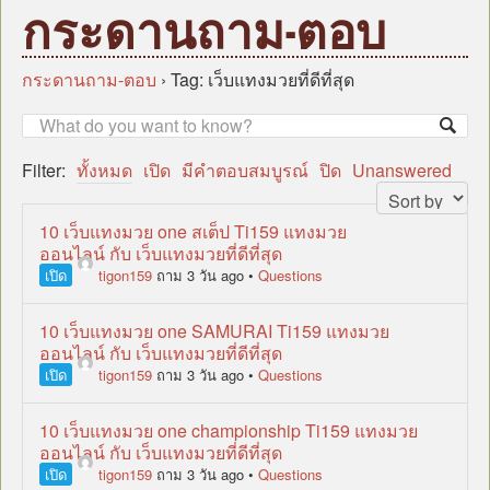
หน้าแรก
กระดานถาม-ตอบ
บุคลากร
ข้อมูลหน่วยงาน
กระดานถาม-ตอบ
›
Tag: เว็บแทงมวยที่ดีที่สุด
กฎหมาย/ระเบียบ/คู่มือ
ข่าวสาร อบต.
Filter:
ทั้งหมด
เปิด
มีคำตอบสมบูรณ์
ปิด
Unanswered
แผน
ภารกิจ/กิจกรรม
10 เว็บแทงมวย one สเต็ป Ti159 แทงมวย
ออนไลน์ กับ เว็บแทงมวยที่ดีที่สุด
มาตรการป้องกันการทุจริต
เปิด
tigon159
ถาม 3 วัน ago
•
Questions
หน่วยตรวจสอบภายใน
10 เว็บแทงมวย one SAMURAI Ti159 แทงมวย
ศูนย์บริการร่วม (Oss)
ออนไลน์ กับ เว็บแทงมวยที่ดีที่สุด
แบบประเมินความพึงพอใจ
เปิด
tigon159
ถาม 3 วัน ago
•
Questions
กระดานถาม-ตอบ
10 เว็บแทงมวย one championship Ti159 แทงมวย
ITA
ออนไลน์ กับ เว็บแทงมวยที่ดีที่สุด
เปิด
tigon159
ถาม 3 วัน ago
•
Questions