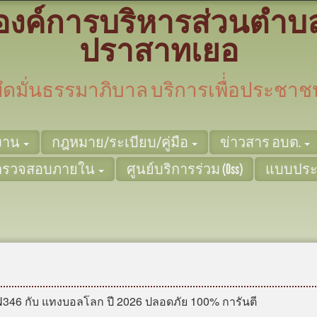
องค์การบริหารส่วนตำบ
ปราสาทเยอ
ยึดมั่นธรรมาภิบาล บริการเพื่่อประชาช
ยงาน
กฎหมาย/ระเบียบ/คู่มือ
ข่าวสาร อบต.
ตรวจสอบภายใน
ศูนย์บริการร่วม (Oss)
แบบประ
46 กับ แทงบอลโลก ปี 2026 ปลอดภัย 100% การันตี