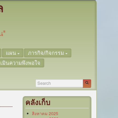
ล
น"
แผน
ภารกิจ/กิจกรรม
เมินความพึงพอใจ
คลังเก็บ
สิงหาคม 2025