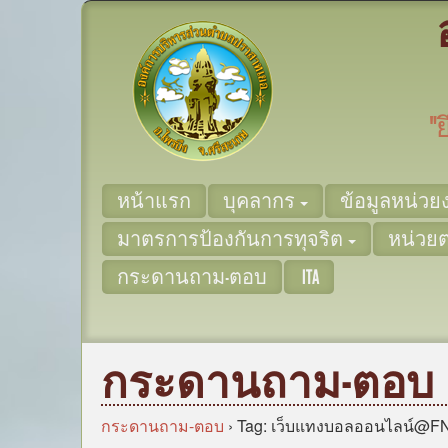
"
หน้าแรก
บุคลากร
ข้อมูลหน่ว
มาตรการป้องกันการทุจริต
หน่วย
กระดานถาม-ตอบ
ITA
กระดานถาม-ตอบ
กระดานถาม-ตอบ
›
Tag: เว็บแทงบอลออนไลน์@FN3