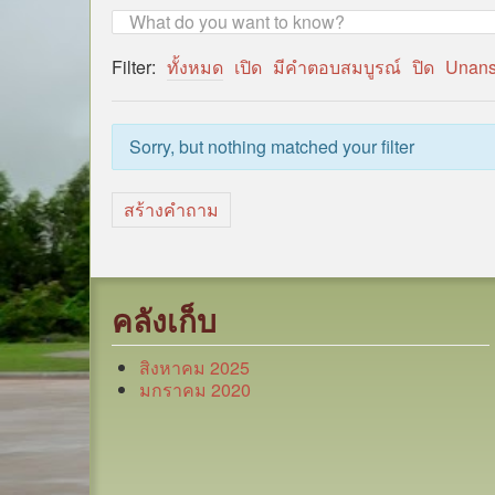
Filter:
ทั้งหมด
เปิด
มีคำตอบสมบูรณ์
ปิด
Unan
Sorry, but nothing matched your filter
สร้างคำถาม
คลังเก็บ
สิงหาคม 2025
มกราคม 2020