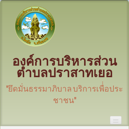
องค์การบริหารส่วน
ตำบลปราสาทเยอ
"ยึดมั่นธรรมาภิบาล บริการเพื่่อประ
ชาชน"