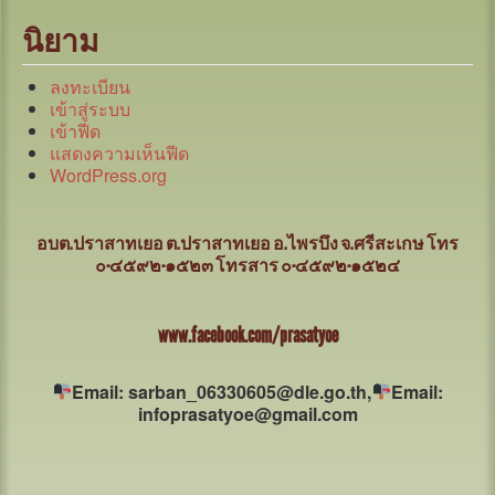
นิยาม
ลงทะเบียน
เข้าสู่ระบบ
เข้าฟีด
แสดงความเห็นฟีด
WordPress.org
อบต.ปราสาทเยอ ต.ปราสาทเยอ อ.ไพรบึง จ.ศรีสะเกษ
โทร
๐-๔๕๙๒-๑๕๒๓ โทรสาร ๐-๔๕๙๒-๑๕๒๔
www.facebook.com/prasatyoe
Email: sarban_06330605@dle.go.th,
Email:
infoprasatyoe@gmail.com