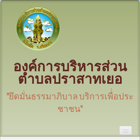
องค์การบริหารส่วน
ตำบลปราสาทเยอ
"ยึดมั่นธรรมาภิบาล บริการเพื่่อประ
ชาชน"