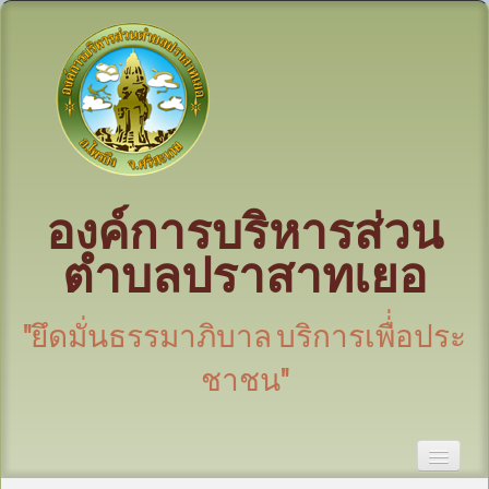
องค์การบริหารส่วน
ตำบลปราสาทเยอ
"ยึดมั่นธรรมาภิบาล บริการเพื่่อประ
ชาชน"