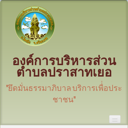
องค์การบริหารส่วน
ตำบลปราสาทเยอ
"ยึดมั่นธรรมาภิบาล บริการเพื่่อประ
ชาชน"