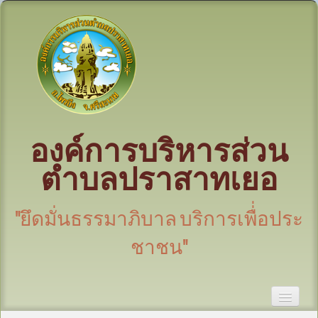
องค์การบริหารส่วน
ตำบลปราสาทเยอ
"ยึดมั่นธรรมาภิบาล บริการเพื่่อประ
ชาชน"