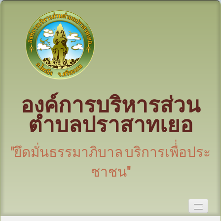
องค์การบริหารส่วน
ตำบลปราสาทเยอ
"ยึดมั่นธรรมาภิบาล บริการเพื่่อประ
ชาชน"