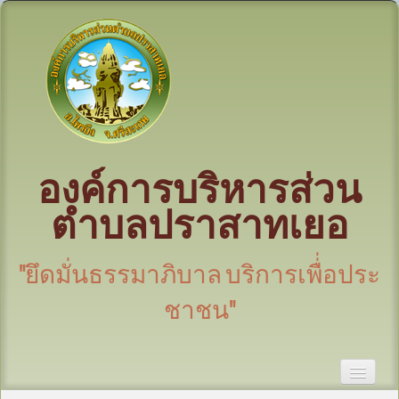
องค์การบริหารส่วน
ตำบลปราสาทเยอ
"ยึดมั่นธรรมาภิบาล บริการเพื่่อประ
ชาชน"