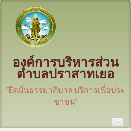
องค์การบริหารส่วน
ตำบลปราสาทเยอ
"ยึดมั่นธรรมาภิบาล บริการเพื่่อประ
ชาชน"