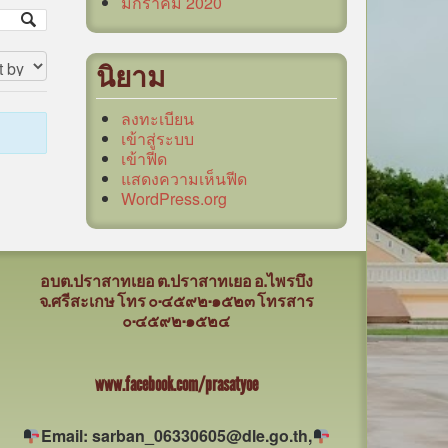
มกราคม 2020
นิยาม
ลงทะเบียน
เข้าสู่ระบบ
เข้าฟีด
แสดงความเห็นฟีด
WordPress.org
อบต.ปราสาทเยอ ต.ปราสาทเยอ อ.ไพรบึง
จ.ศรีสะเกษ
โทร ๐-๔๕๙๒-๑๕๒๓ โทรสาร
๐-๔๕๙๒-๑๕๒๔
www.facebook.com/prasatyoe
Email: sarban_06330605@dle.go.th,