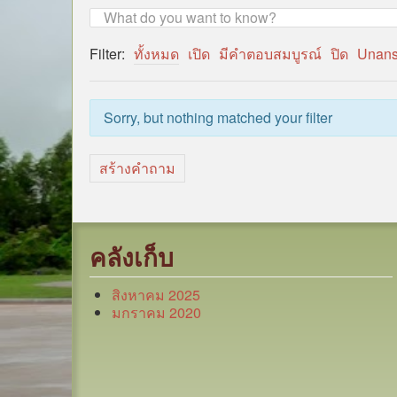
Filter:
ทั้งหมด
เปิด
มีคำตอบสมบูรณ์
ปิด
Unan
Sorry, but nothing matched your filter
สร้างคำถาม
คลังเก็บ
สิงหาคม 2025
มกราคม 2020