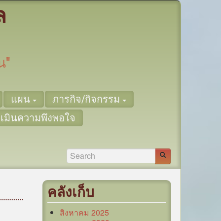
ล
น"
แผน
ภารกิจ/กิจกรรม
เมินความพึงพอใจ
คลังเก็บ
สิงหาคม 2025