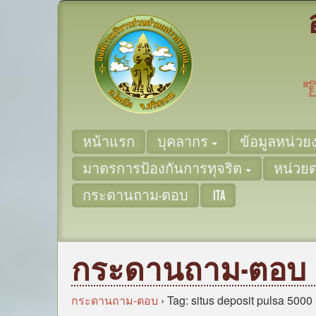
"
หน้าแรก
บุคลากร
ข้อมูลหน่ว
มาตรการป้องกันการทุจริต
หน่วย
กระดานถาม-ตอบ
ITA
กระดานถาม-ตอบ
กระดานถาม-ตอบ
›
Tag: situs deposit pulsa 5000