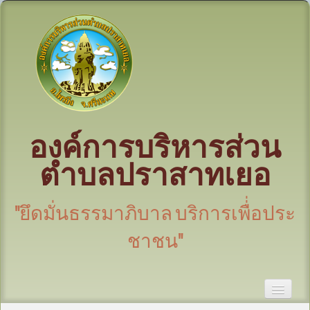
องค์การบริหารส่วน
ตำบลปราสาทเยอ
"ยึดมั่นธรรมาภิบาล บริการเพื่่อประ
ชาชน"