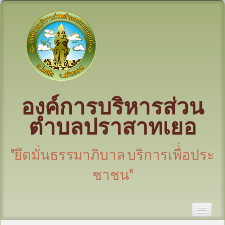
องค์การบริหารส่วน
ตำบลปราสาทเยอ
"ยึดมั่นธรรมาภิบาล บริการเพื่่อประ
ชาชน"