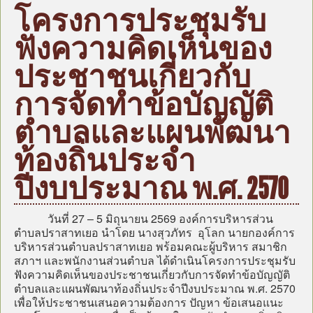
หน้าแรก
โครงการประชุมรับ
บุคลากร
ฟังความคิดเห็นของ
ข้อมูลหน่วยงาน
ประชาชนเกี่ยวกับ
กฎหมาย/ระเบียบ/คู่มือ
การจัดทำข้อบัญญัติ
ข่าวสาร อบต.
แผน
ตำบลและแผนพัฒนา
ภารกิจ/กิจกรรม
ท้องถิ่นประจำ
มาตรการป้องกันการทุจริต
ปีงบประมาณ พ.ศ. 2570
หน่วยตรวจสอบภายใน
ศูนย์บริการร่วม (Oss)
วันที่ 27 – 5 มิถุนายน 2569 องค์การบริหารส่วน
ตำบลปราสาทเยอ นำโดย นางสุวภัทร อุโลก นายกองค์การ
แบบประเมินความพึงพอใจ
บริหารส่วนตำบลปราสาทเยอ พร้อมคณะผู้บริหาร สมาชิก
สภาฯ และพนักงานส่วนตำบล ได้ดำเนินโครงการประชุมรับ
กระดานถาม-ตอบ
ฟังความคิดเห็นของประชาชนเกี่ยวกับการจัดทำข้อบัญญัติ
ITA
ตำบลและแผนพัฒนาท้องถิ่นประจำปีงบประมาณ พ.ศ. 2570
เพื่อให้ประชาชนเสนอความต้องการ ปัญหา ข้อเสนอแนะ