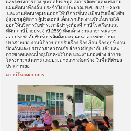
และโครงการต่าง ๆเพื่อเป็นข้อมูลในการจัดทำและเพิ่มเติม
แผนพัฒนาท้องถิ่น ประจำปีงบประมาณ พ.ศ. 2571 – 2575
และงานพัฒนาชุมชนออกให้บริการขึ้นทะเบียนรับเบี้ยยังชีพ
ผู้สูงอายุ ผู้พิการ ผู้ป่วยเอดส์ เด็กแรกเกิด งานจัดเก็บรายได้
ออกให้บริหารรับชำระภาษีบำรุงท้องที่ ภาษีโรงเรือนและ
ที่ดิน ภาษีป้ายประจำปี 2569 ที่ตกค้าง งานสาธารณสุขฯ
ออกประชาสัมพันธ์การจัดตั้งกองทุนธนาคารขยะตำบล
ปราสาทเยอ งานนิติการ ออกรับเรื่อง ร้องเรียน ร้องทุกข์ งาน
ป้องกันและบรรเทาสาธารณภัย สำรวจปัญหาภัยแล้ง และ
การขาดแคลนน้ำอุปโภค-บริโภค และงานกองช่าง สำรวจ
โครงการ/เส้นทาง และประมาณการก่อสร้าง ในพื้นที่ตำบล
ปราสาทเยอ
ดาวน์โหลดเอกสาร