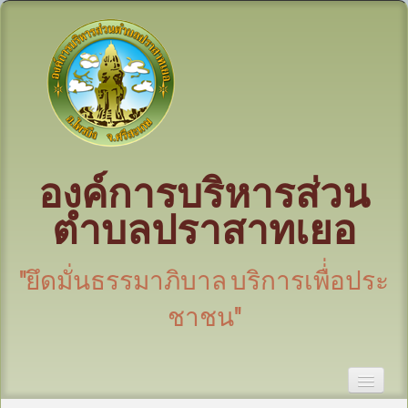
องค์การบริหารส่วน
ตำบลปราสาทเยอ
"ยึดมั่นธรรมาภิบาล บริการเพื่่อประ
ชาชน"