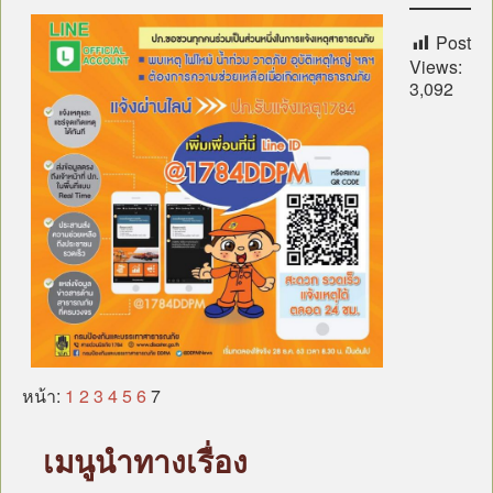
Post
Views:
3,092
หน้า:
1
2
3
4
5
6
7
เมนูนำทางเรื่อง