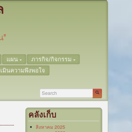
ล
น"
แผน
ภารกิจ/กิจกรรม
เมินความพึงพอใจ
คลังเก็บ
สิงหาคม 2025