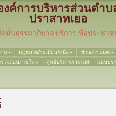
องค์การบริหารส่วนตำบ
ปราสาทเยอ
ยึดมั่นธรรมาภิบาล บริการเพื่่อประชาช
ยงาน
กฎหมาย/ระเบียบ/คู่มือ
ข่าวสาร อบต.
ตรวจสอบภายใน
ศูนย์บริการร่วม (Oss)
แบบประ
์