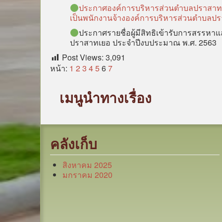
ประกาศองค์การบริหารส่วนตำบลปราสาทเยอ เร
เป็นพนักงานจ้างองค์การบริหารส่วนตำบลป
ประกาศรายชื่อผู้มีสิทธิเข้ารับการสรรหา
ปราสาทเยอ ประจำปีงบประมาณ พ.ศ. 2563
Post Views:
3,091
หน้า:
1
2
3
4
5
6
7
เมนูนำทางเรื่อง
คลังเก็บ
สิงหาคม 2025
มกราคม 2020